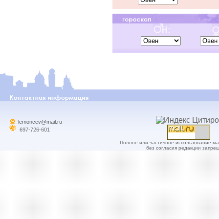
lemoncev@mail.ru
697-726-601
Полное или частичное использование м
без согласия редакции запре