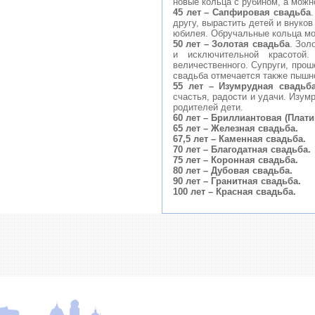
новые кольца с рубином, а можн
45 лет – Сапфировая свадьба
другу, вырастить детей и внуко
юбилея. Обручальные кольца мо
50 лет – Золотая свадьба
. Зол
и исключительной красотой
величественного. Супруги, прош
свадьба отмечается также пышно
55 лет – Изумрудная свадьб
счастья, радости и удачи. Изум
родителей дети.
60 лет – Бриллиантовая (Плати
65 лет – Железная свадьба.
67,5 лет – Каменная свадьба.
70 лет – Благодатная свадьба.
75 лет – Коронная свадьба.
80 лет – Дубовая свадьба.
90 лет – Гранитная свадьба.
100 лет – Красная свадьба.