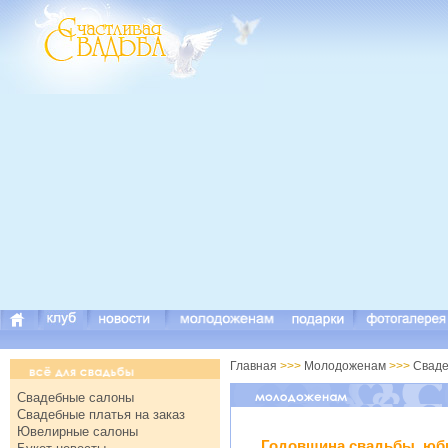
Главная
>>>
Молодоженам
>>>
Сваде
Свадебные салоны
Свадебные платья на заказ
Ювелирные салоны
Годовщина свадьбы, юб