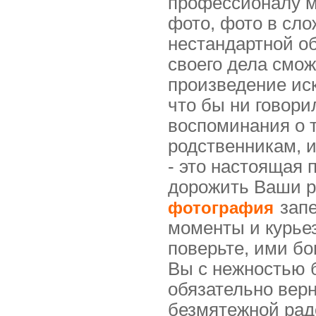
профессионалу м
фото, фото в сл
нестандартной о
своего дела смож
произведение иск
что бы ни говор
воспоминания о т
родственникам, 
- это настоящая 
дорожить Ваши р
запе
фотография
моменты и курьез
поверьте, ими бо
Вы с нежностью б
обязательно верн
безмятежной рад