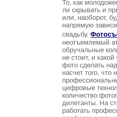
То, как молодоже
ли скрывать и пр
или, наоборот, 
напрямую зависи
свадьбу.
Фотосъ
неотъемлемый атр
обручальные кол
не стоит, и како
фото сделать над
насчет того, что
профессиональны
цифровые технол
количество фотог
дилетанты. На с
работать профес