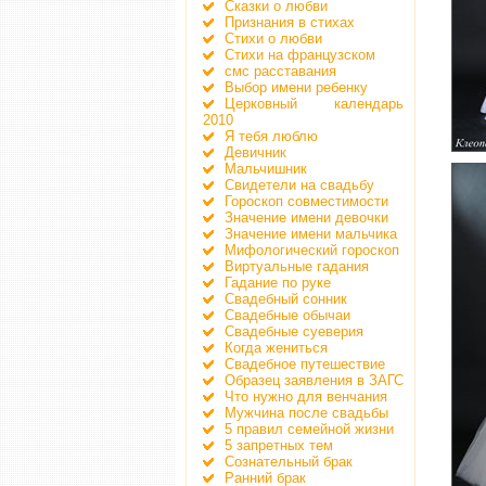
Сказки о любви
Признания в стихах
Стихи о любви
Стихи на французском
смс расставания
Выбор имени ребенку
Церковный календарь
2010
Я тебя люблю
Девичник
Мальчишник
Свидетели на свадьбу
Гороскоп совместимости
Значение имени девочки
Значение имени мальчика
Мифологический гороскоп
Виртуальные гадания
Гадание по руке
Свадебный сонник
Свадебные обычаи
Свадебные суеверия
Когда жениться
Свадебное путешествие
Образец заявления в ЗАГС
Что нужно для венчания
Мужчина после свадьбы
5 правил семейной жизни
5 запретных тем
Сознательный брак
Ранний брак