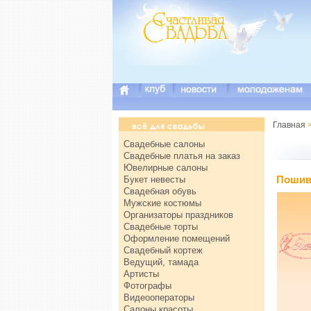
Главная
Свадебные салоны
Свадебные платья на заказ
Ювелирные салоны
Пошив 
Букет невесты
Свадебная обувь
Мужские костюмы
Организаторы праздников
Свадебные торты
Оформление помещений
Свадебный кортеж
Ведущий, тамада
Артисты
Фотографы
Видеооператоры
Салоны красоты