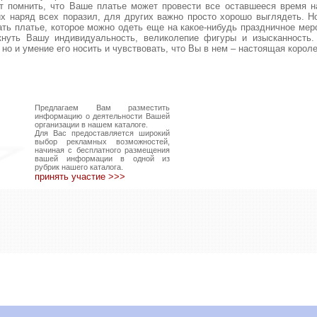
т помнить, что Ваше платье может провести все оставшееся время н
их наряд всех поразил, для других важно просто хорошо выглядеть. Но
ать платье, которое можно одеть еще на какое-нибудь праздничное мер
кнуть Вашу индивидуальность, великолепие фигуры и изысканность.
 но и умение его носить и чувствовать, что Вы в нем – настоящая короле
Предлагаем Вам разместить
информацию о деятельности Вашей
организации в нашем каталоге.
Для Вас предоставляется широкий
выбор рекламных возможностей,
начиная с бесплатного размещения
вашей информации в одной из
рубрик нашего каталога.
принять участие >>>