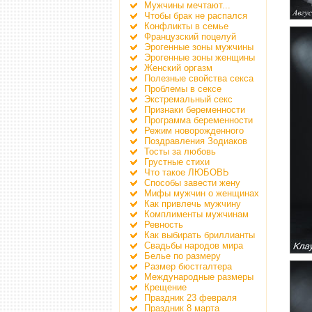
Мужчины мечтают...
Чтобы брак не распался
Конфликты в семье
Французский поцелуй
Эрогенные зоны мужчины
Эрогенные зоны женщины
Женский оргазм
Полезные свойства секса
Проблемы в сексе
Экстремальный секс
Признаки беременности
Программа беременности
Режим новорожденного
Поздравления Зодиаков
Тосты за любовь
Грустные стихи
Что такое ЛЮБОВЬ
Способы завести жену
Мифы мужчин о женщинах
Как привлечь мужчину
Комплименты мужчинам
Ревность
Как выбирать бриллианты
Свадьбы народов мира
Белье по размеру
Размер бюстгалтера
Международные размеры
Крещение
Праздник 23 февраля
Праздник 8 марта