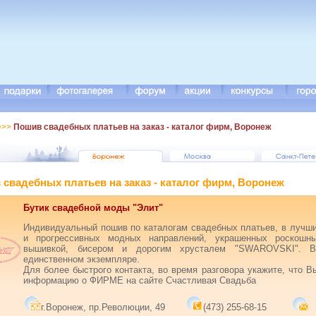
>>>
Пошив свадебных платьев на заказ - каталог фирм, Воронеж
свадебных платьев на заказ - каталог фирм, Воронеж
Бутик свадебной моды "Элит"
Индивидуальный пошив по каталогам свадебных платьев, в лучши
и прогрессивных модных направлений, украшенных роскошн
вышивкой, бисером и дорогим хрусталем "SWAROVSKI". 
единственном экземпляре.
Для более быстрого контакта, во время разговора укажите, что В
информацию о ФИРМЕ на сайте Счастливая Свадьба
г.Воронеж, пр.Революции, 49
(473) 255-68-15