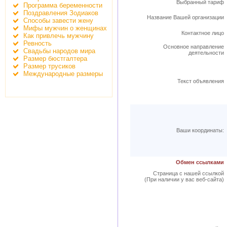
Выбранный тариф
Программа беременности
Поздравления Зодиаков
Название Вашей организации
Способы завести жену
Мифы мужчин о женщинах
Контактное лицо
Как привлечь мужчину
Ревность
Основное направление
Свадьбы народов мира
деятельности
Размер бюстгалтера
Размер трусиков
Международные размеры
Текст объявления
Ваши координаты:
Обмен ссылками
Страница с нашей ссылкой
(При наличии у вас веб-сайта)