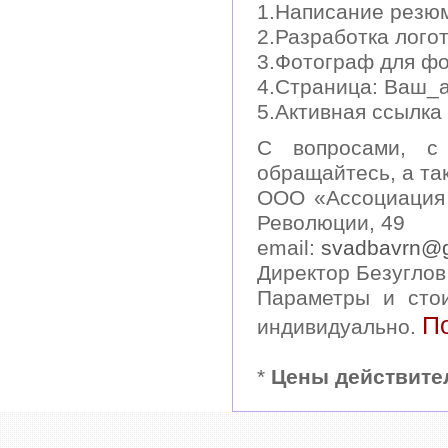
1.Написание резюм
2.Разработка логот
3.Фотограф для фо
4.Cтраница: Ваш_ад
5.Активная ссылка 
С вопросами, с 
обращайтесь, а та
ООО «Ассоциация 
Революции, 49
email:
svadbavrn@
Директор Безуглов
Параметры и сто
П
индивидуально.
*
Цены действител