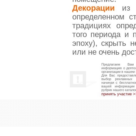
Декорации
из т
определенном с
традициях опре
того периода и 
эпоху), скрыть 
или не очень дос
Предлагаем Вам
информацию о деяте
организации в нашем 
Для Вас предоставл
выбор рекламных в
начиная с бесплатно
вашей информации
рубрик нашего катало
принять участие 