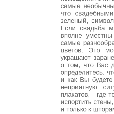
самые необычны
что свадебными
зеленый, символ
Если свадьба м
вполне уместны
самые разнообр
цветов. Это м
украшают заране
о том, что Вас 
определитесь, чт
и как Вы будете
неприятную си
плакатов, где-
испортить стены,
и только к шторам