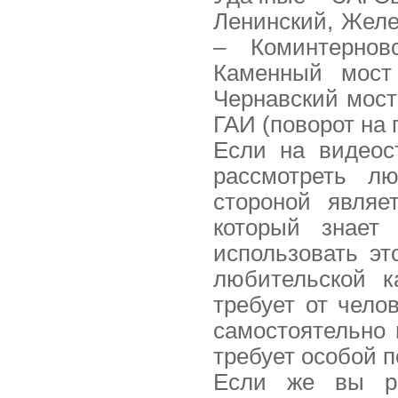
Ленинский, Жел
– Коминтернов
Каменный мост
Чернавский мост
ГАИ (поворот на 
Если на видеос
рассмотреть лю
стороной являе
который знает 
использовать э
любительской к
требует от чело
самостоятельно
требует особой п
Если же вы ре