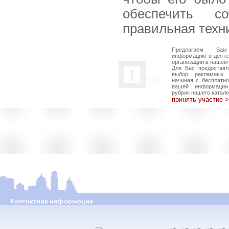
обеспечить со
правильная техн
Предлагаем Вам
информацию о деяте
организации в нашем 
Для Вас предоставл
выбор рекламных в
начиная с бесплатн
вашей информаци
рубрик нашего катало
принять участие 