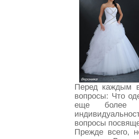
Перед каждым в
вопросы: Что од
еще более и
индивидуально
вопросы посвяще
Прежде всего, н