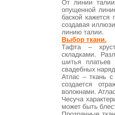
От линии талии
опущенной лини
баской кажется 
создавая иллюзи
линию талии.
Выбор ткани.
Тафта – хруст
складками. Раз
шитья платьев 
свадебных наряд
Атлас – ткань 
создается отр
волокнами. Атлас
Чесуча характер
может быть блес
Прозрачные ткан