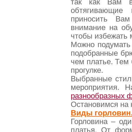
так как Вам 
обтягивающие
приносить Вам
внимание на об
чтобы избежать 
Можно подумать
подобранные брю
чем платье. Тем 
прогулке.
Выбранные стиль
мероприятия. Н
разнообразных 
Остановимся на 
Виды горловин
Горловина – оди
платья. От фор