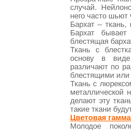
случай. Нейлон
него часто шьют 
Бархат – ткань,
Бархат бывает
блестящая барха
Ткань с блестк
основу в виде
различают по ра
блестящими или
Ткань с люрексо
металлической 
делают эту ткан
такие ткани буд
Цветовая гамма
Молодое покол