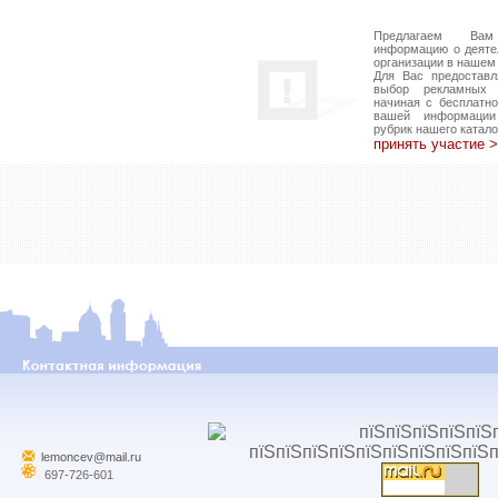
Предлагаем Вам
информацию о деяте
организации в нашем 
Для Вас предоставл
выбор рекламных в
начиная с бесплатн
вашей информаци
рубрик нашего катало
принять участие 
lemoncev@mail.ru
697-726-601