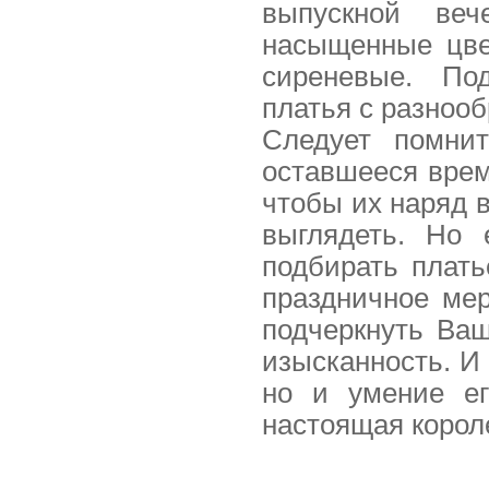
выпускной веч
насыщенные цвет
сиреневые. По
платья с разноо
Следует помни
оставшееся врем
чтобы их наряд в
выглядеть. Но 
подбирать плать
праздничное мер
подчеркнуть Ва
изысканность. И 
но и умение ег
настоящая корол