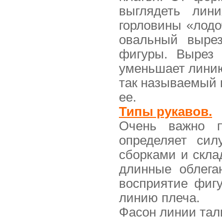
выглядеть лин
горловины «лодо
овальный вырез
фигуры. Вырез 
уменьшает линию
так называемый 
ее.
Типы рукавов.
Очень важно п
определяет сил
сборками и скла
длинные облега
восприятие фиг
линию плеча.
Фасон линии тал