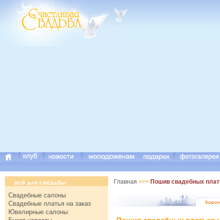
Главная
>>>
Пошив свадебных плать
Свадебные салоны
Свадебные платья на заказ
Ювелирные салоны