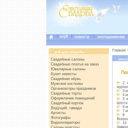
Главная
Свадебные салоны
Свадебные платья на заказ
Ювелирные салоны
Пр
Букет невесты
Свадебная обувь
2 
Мужские костюмы
журна
Организаторы праздников
3 
Свадебные торты
4 
Оформление помещений
5 
Свадебный кортеж
флота
6 
Ведущий, тамада
7 и
Артисты
8 
Фотографы
Всерос
Видеооператоры
10
Амвро
Салоны красоты